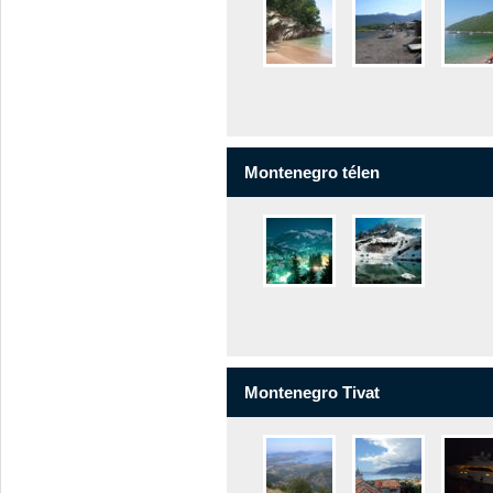
Montenegro télen
Montenegro Tivat