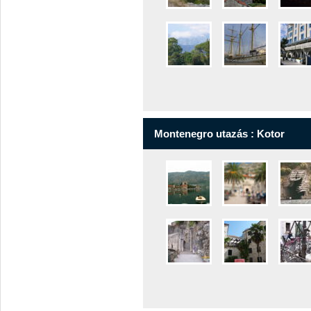
Montenegro utazás : Kotor