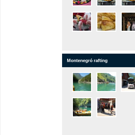
Montenegró rafting