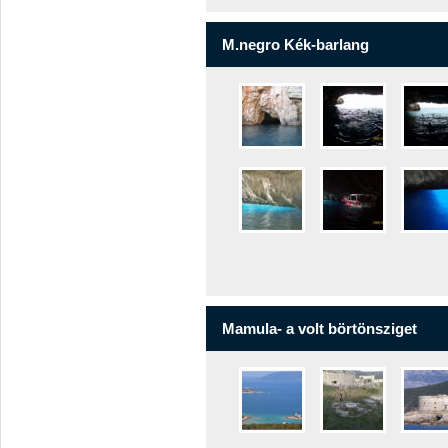
M.negro Kék-barlang
Mamula- a volt börtönsziget