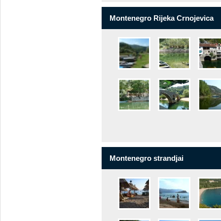
Montenegro Rijeka Crnojevica
Montenegro strandjai