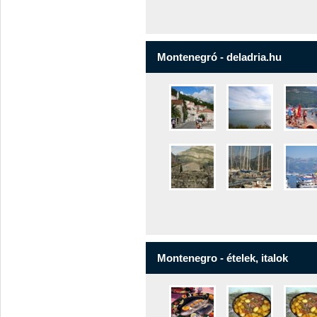
Montenegró - deladria.hu
Montenegro - ételek, italok