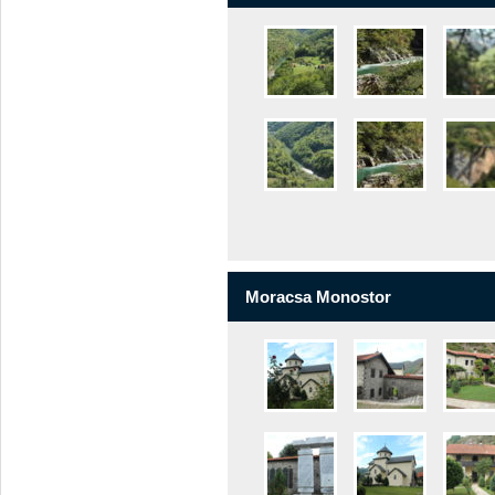
Moracsa Monostor