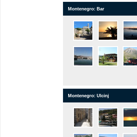
Montenegro: Bar
Montenegro: Ulcinj